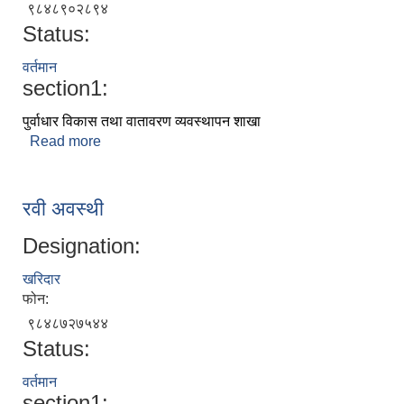
९८४८९०२८९४
Status:
वर्तमान
section1:
पुर्वाधार विकास तथा वातावरण व्यवस्थापन शाखा
Read more
about जानकी ओड
रवी अवस्थी
Designation:
खरिदार
फोन:
९८४८७२७५४४
Status:
वर्तमान
section1: