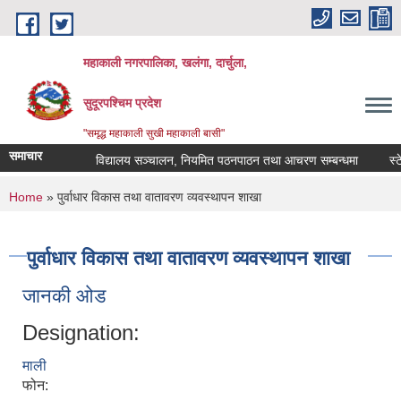
Skip to main content
महाकाली नगरपालिका, खलंगा, दार्चुला,
सुदूरपश्चिम प्रदेश
"समृद्ध महाकाली सुखी महाकाली बासी"
समाचार
विद्यालय सञ्चालन, नियमित पठनपाठन तथा आचरण सम्बन्धमा
स्टेश
You are here
Home
» पुर्वाधार विकास तथा वातावरण व्यवस्थापन शाखा
पुर्वाधार विकास तथा वातावरण व्यवस्थापन शाखा
जानकी ओड
Designation:
माली
फोन: