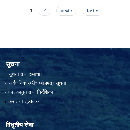
Pages
1
2
next ›
last »
सूचना
सूचना तथा समाचार
सार्वजनिक खरीद /बोलपत्र सूचना
एन, कानुन तथा निर्देशिका
कर तथा शुल्कहरु
विधुतीय सेवा