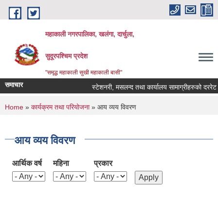
Skip to main content
महाकाली नगरपालिका, खलंगा, दार्चुला,
सुदूरपश्चिम प्रदेश
"समृद्ध महाकाली सुखी महाकाली बासी"
समाचार
स्टेशनरी, मसलन्द तथा कार्यालय सामाग्रीहरुको दररेट पेश 
You are here
Home
»
कार्यक्रम तथा परियोजना
» आय व्यय विवरण
आय व्यय विवरण
आर्थिक वर्ष
महिना
प्रकार