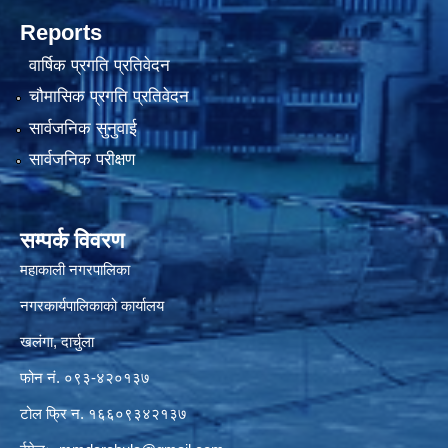
Reports
वार्षिक प्रगति प्रतिवेदन
चौमासिक प्रगति प्रतिवेदन
सार्वजनिक सुनुवाई
सार्वजनिक परीक्षण
सम्पर्क विवरण
महाकाली नगरपालिका
नगरकार्यपालिकाको कार्यालय
खलंगा, दार्चुला
फोन नं. ०९३-४२०१३७
टोल फ्रि न. १६६०९३४२१३७