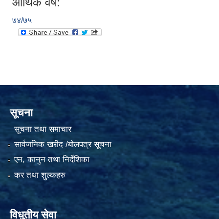
आर्थिक वर्ष:
७४/७५
सूचना
सूचना तथा समाचार
सार्वजनिक खरीद /बोलपत्र सूचना
एन, कानुन तथा निर्देशिका
कर तथा शुल्कहरु
विधुतीय सेवा