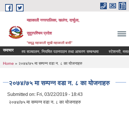
Skip to main content
महाकाली नगरपालिका, खलंगा, दार्चुला,
सुदूरपश्चिम प्रदेश
"समृद्ध महाकाली सुखी महाकाली बासी"
समाचार
विद्यालय सञ्चालन, नियमित पठनपाठन तथा आचरण सम्बन्धमा
स्टेशनरी, मसलन्द 
You are here
Home
» २०७४/७५ मा सम्पन्न वडा न. ८ का योजनाहरु
२०७४/७५ मा सम्पन्न वडा न. ८ का योजनाहरु
Submitted on:
Fri, 03/22/2019 - 18:43
२०७४/७५ मा सम्पन्न वडा न. ८ का योजनाहरु