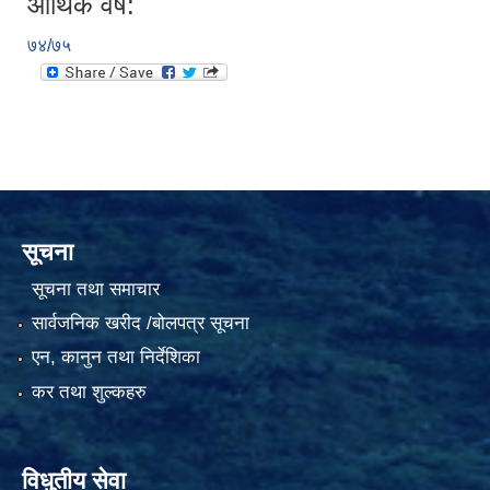
आर्थिक वर्ष:
७४/७५
सूचना
सूचना तथा समाचार
सार्वजनिक खरीद /बोलपत्र सूचना
एन, कानुन तथा निर्देशिका
कर तथा शुल्कहरु
विधुतीय सेवा