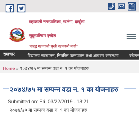
Skip to main content
महाकाली नगरपालिका, खलंगा, दार्चुला,
सुदूरपश्चिम प्रदेश
"समृद्ध महाकाली सुखी महाकाली बासी"
समाचार
विद्यालय सञ्चालन, नियमित पठनपाठन तथा आचरण सम्बन्धमा
स्टेशनरी,
You are here
Home
» २०७४/७५ मा सम्पन्न वडा न. १ का योजनाहरु
२०७४/७५ मा सम्पन्न वडा न. १ का योजनाहरु
Submitted on:
Fri, 03/22/2019 - 18:21
२०७४/७५ मा सम्पन्न वडा न. १ का योजनाहरु