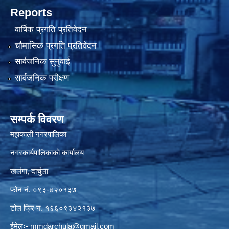
Reports
वार्षिक प्रगति प्रतिवेदन
चौमासिक प्रगति प्रतिवेदन
सार्वजनिक सुनुवाई
सार्वजनिक परीक्षण
सम्पर्क विवरण
महाकाली नगरपालिका
नगरकार्यपालिकाको कार्यालय
खलंगा, दार्चुला
फोन नं. ०९३-४२०१३७
टोल फ्रि न. १६६०९३४२१३७
ईमेलः-
mmdarchula@gmail.com