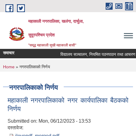
Skip to main content
महाकाली नगरपालिका, खलंगा, दार्चुला,
सुदूरपश्चिम प्रदेश
"समृद्ध महाकाली सुखी महाकाली बासी"
समाचार
विद्यालय सञ्चालन, नियमित पठनपाठन तथा आचरण सम्ब
You are here
Home
» नगरपालिकाको निर्णय
नगरपालिकाको निर्णय
महाकाली नगरपालिकाको नगर कार्यपालिका बैठकको
निर्णय
Submitted on:
Mon, 06/12/2023 - 13:53
दस्तावेज:
ilovepdf_merged.pdf