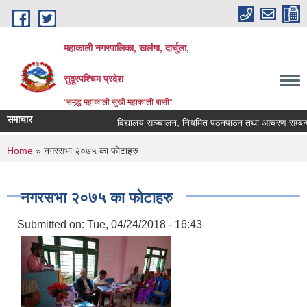
Skip to main content
महाकाली नगरपालिका, खलंगा, दार्चुला,
सुदूरपश्चिम प्रदेश
"समृद्ध महाकाली सुखी महाकाली बासी"
समाचार
विद्यालय सञ्चालन, नियमित पठनपाठन तथा आचरण सम्बन्धमा
You are here
Home
» नगरसभा २०७५ का फोटाहरु
नगरसभा २०७५ का फोटाहरु
Submitted on:
Tue, 04/24/2018 - 16:43