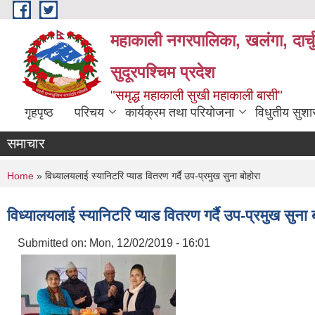
Skip to main content
महाकाली नगरपालिका, खलंगा, दार्च
सुदूरपश्चिम प्रदेश
"समृद्ध महाकाली सुखी महाकाली बासी"
गृहपृष्ठ
परिचय
कार्यक्रम तथा परियोजना
विधुतीय सुश
समाचार
You are here
Home
» विध्यालयलाई स्यानिटरि प्याड वितरण गर्दै उप-प्रमुख सुना बोहोरा
विध्यालयलाई स्यानिटरि प्याड वितरण गर्दै उप-प्रमुख सुना 
Submitted on:
Mon, 12/02/2019 - 16:01