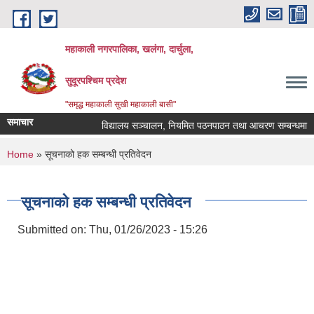
Skip to main content
महाकाली नगरपालिका, खलंगा, दार्चुला,
सुदूरपश्चिम प्रदेश
"समृद्ध महाकाली सुखी महाकाली बासी"
समाचार
विद्यालय सञ्चालन, नियमित पठनपाठन तथा आचरण सम्बन्धमा
You are here
Home
» सूचनाको हक सम्बन्धी प्रतिवेदन
सूचनाको हक सम्बन्धी प्रतिवेदन
Submitted on:
Thu, 01/26/2023 - 15:26