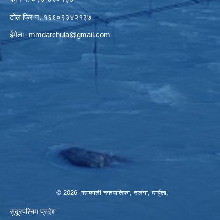
टोल फ्रि न. १६६०९३४२१३७
ईमेलः-
mmdarchula@gmail.com
© 2026 महाकाली नगरपालिका, खलंगा, दार्चुला,
सुदूरपश्चिम प्रदेश