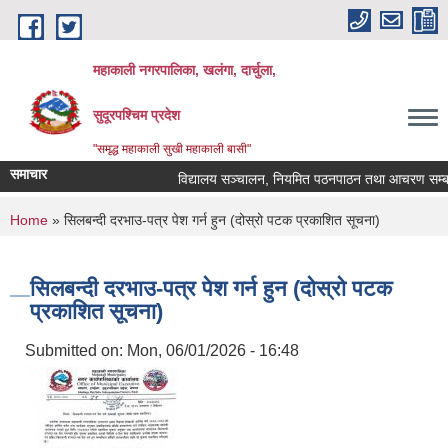
Skip to main content
महाकाली नगरपालिका, खलंगा, दार्चुला,
सुदूरपश्चिम प्रदेश
"समृद्ध महाकाली सुखी महाकाली बासी"
समाचार
विद्यालय सञ्चालन, नियमित पठनपाठन तथा आचरण सम्बन्धम
You are here
Home
» सिलबन्दी दरभाउ-पत्र पेश गर्न हुन (दोस्रो पटक प्रकाशित सूचना)
सिलबन्दी दरभाउ-पत्र पेश गर्न हुन (दोस्रो पटक
प्रकाशित सूचना)
Submitted on:
Mon, 06/01/2026 - 16:48