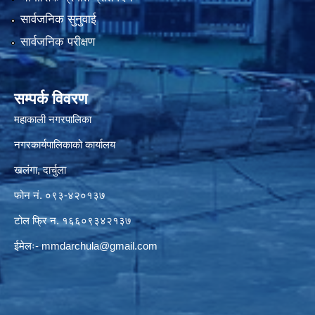
सार्वजनिक सुनुवाई
सार्वजनिक परीक्षण
सम्पर्क विवरण
महाकाली नगरपालिका
नगरकार्यपालिकाको कार्यालय
खलंगा, दार्चुला
फोन नं. ०९३-४२०१३७
टोल फ्रि न. १६६०९३४२१३७
ईमेलः-
mmdarchula@gmail.com