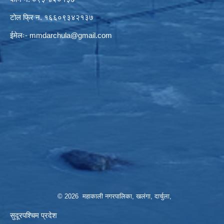
टोल फ्रि न. १६६०९३४२१३७
ईमेलः-
mmdarchula@gmail.com
© 2026 महाकाली नगरपालिका, खलंगा, दार्चुला,
सुदूरपश्चिम प्रदेश