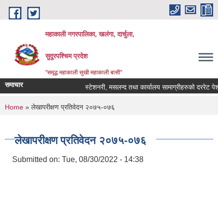
Skip to main content
महाकाली नगरपालिका, खलंगा, दार्चुला,
सुदूरपश्चिम प्रदेश
"समृद्ध महाकाली सुखी महाकाली बासी"
समाचार
स्टेशनरी, मसलन्द तथा कार्यालय सामाग्रीहरुको दररेट पेश गर्
You are here
Home
» लेखापरीक्षण प्रतिवेदन २०७५-०७६
लेखापरीक्षण प्रतिवेदन २०७५-०७६
Submitted on:
Tue, 08/30/2022 - 14:38