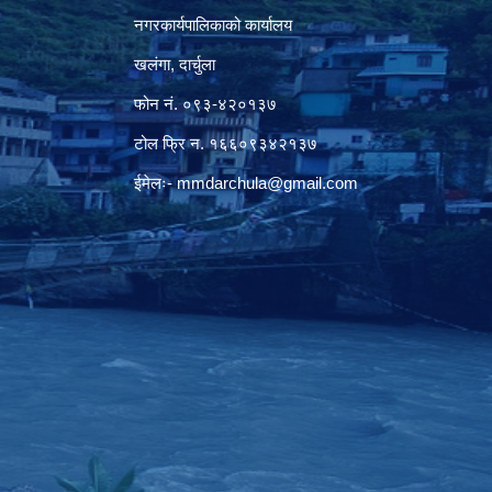
नगरकार्यपालिकाको कार्यालय
खलंगा, दार्चुला
फोन नं. ०९३-४२०१३७
टोल फ्रि न. १६६०९३४२१३७
ईमेलः-
mmdarchula@gmail.com