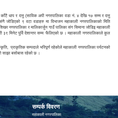
 काँटै धाप र दत्तु (साविक अपी नगरपालिका वडा नं. ४ देखि १७ सम्म र दत्तु
्ग संगै जोडिएको ९ वटा वडाहरु मा विभाजन महाकाली नगरपालिकाको मिति
य शिखर नगरपालिका र मालिकार्जुन गाउँ पालिका संग सिमाना जोडिइ महाकाली
्री ३९ मिनेट पुर्वि देशान्तर सम्म फैलिएको छ । महाकाली नगरपालिकाले कुल
ँस्कृति, प्राकृतिक सम्पदाले भरिपूर्ण रहेकोले महाकाली नगरपालिका पर्यटनको
हरुको साझा बसोबास रहेको छ ।
सम्पर्क विवरण
महाकाली नगरपालिका