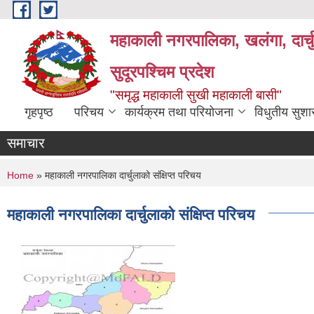
Skip to main content
महाकाली नगरपालिका, खलंगा, दार्च
सुदूरपश्चिम प्रदेश
"समृद्ध महाकाली सुखी महाकाली बासी"
गृहपृष्ठ
परिचय
कार्यक्रम तथा परियोजना
विधुतीय सुश
समाचार
You are here
Home
» महाकाली नगरपालिका दार्चुलाको संक्षिप्त परिचय
महाकाली नगरपालिका दार्चुलाको संक्षिप्त परिचय