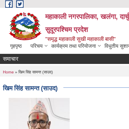
Skip to main content
महाकाली नगरपालिका, खलंगा, दार्च
सुदूरपश्चिम प्रदेश
"समृद्ध महाकाली सुखी महाकाली बासी"
गृहपृष्ठ
परिचय
कार्यक्रम तथा परियोजना
विधुतीय सुश
समाचार
You are here
Home
» खिम सिंह सामन्त (साउद)
खिम सिंह सामन्त (साउद)