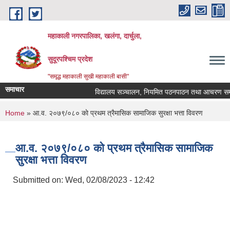
Skip to main content
महाकाली नगरपालिका, खलंगा, दार्चुला,
सुदूरपश्चिम प्रदेश
"समृद्ध महाकाली सुखी महाकाली बासी"
समाचार
विद्यालय सञ्चालन, नियमित पठनपाठन तथा आचरण सम्बन्ध
You are here
Home
» आ.व. २०७९/०८० काे प्रथम त्रैमासिक सामाजिक सुरक्षा भत्ता विवरण
आ.व. २०७९/०८० काे प्रथम त्रैमासिक सामाजिक
सुरक्षा भत्ता विवरण
Submitted on:
Wed, 02/08/2023 - 12:42