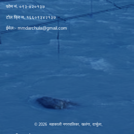
फोन नं. ०९३-४२०१३७
टोल फ्रि न. १६६०९३४२१३७
ईमेलः-
mmdarchula@gmail.com
© 2026 महाकाली नगरपालिका, खलंगा, दार्चुला,