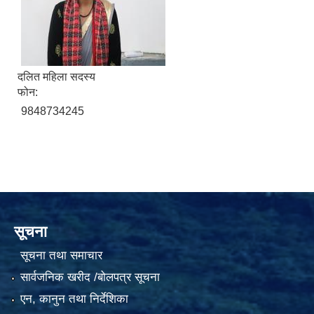
दलित महिला सदस्य
फोन:
9848734245
सूचना
सूचना तथा समाचार
सार्वजनिक खरीद /बोलपत्र सूचना
एन, कानुन तथा निर्देशिका