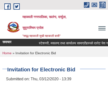
Skip to main content
महाकाली नगरपालिका, खलंगा, दार्चुला,
सुदूरपश्चिम प्रदेश
"समृद्ध महाकाली सुखी महाकाली बासी"
समाचार
स्टेशनरी, मसलन्द तथा कार्यालय सामाग्रीहरुको दररेट पेश गर्ने 
You are here
Home
» Invitation for Electronic Bid
Invitation for Electronic Bid
Submitted on:
Thu, 03/12/2020 - 13:39