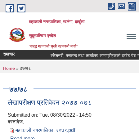
Skip to main content
महाकाली नगरपालिका, खलंगा, दार्चुला,
सुदूरपश्चिम प्रदेश
"समृद्ध महाकाली सुखी महाकाली बासी"
समाचार
स्टेशनरी, मसलन्द तथा कार्यालय सामाग्रीहरुको दररेट पेश गर्ने
You are here
Home
» ७७/७८
७७/७८
लेखापरीक्षण प्रतिवेदन २०७७-०७८
Submitted on:
Tue, 08/30/2022 - 14:50
दस्तावेज:
महाकाली नगरपालिका, २०७९.pdf
Read more
about लेखापरीक्षण प्रतिवेदन २०७७-०७८