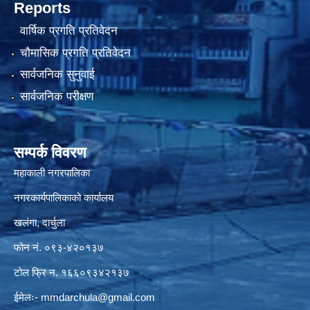
Reports
वार्षिक प्रगति प्रतिवेदन
चौमासिक प्रगति प्रतिवेदन
सार्वजनिक सुनुवाई
सार्वजनिक परीक्षण
सम्पर्क विवरण
महाकाली नगरपालिका
नगरकार्यपालिकाको कार्यालय
खलंगा, दार्चुला
फोन नं. ०९३-४२०१३७
टोल फ्रि न. १६६०९३४२१३७
ईमेलः-
mmdarchula@gmail.com